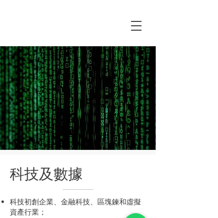
張殷律師事務所
科技及數據
科技初創企業、金融科技、區塊鍊和虛擬
資產行業；