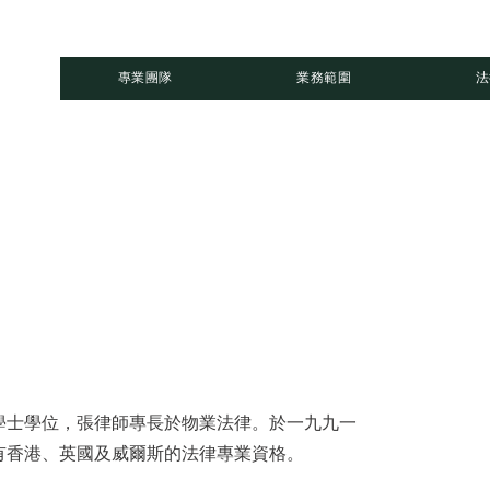
專業團隊
業務範圍
法
學士學位，張律師專長於物業法律。於一九九一
有香港、英國及威爾斯的法律專業資格。