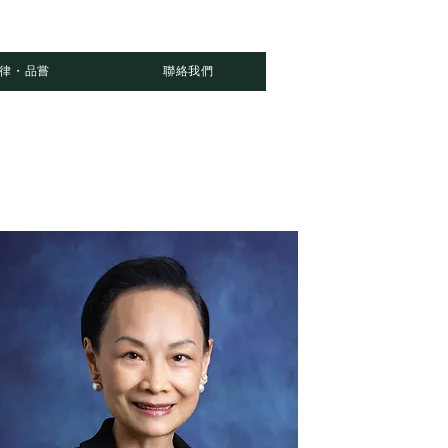
律・品嘗
聯絡我們