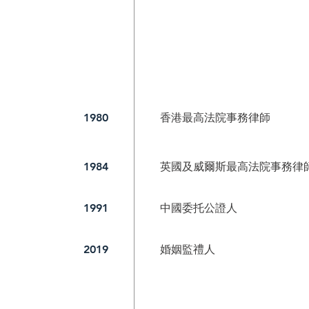
香港最高法院事務律師
1980
英國及威爾斯最高法院事務律
1984
中國委托公證人
1991
婚姻監禮人
2019