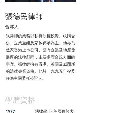
律師
張德民
合夥人
張律師的業務以私募股權投資、收購合
併、企業重組及家族傳承為主。他亦為
數家香港上市公司、國有企業及地產發
展商的法律顧問，主要處理合規方面的
事宜。張律師擁有香港、英國及威爾斯
的法律專業資格。他於一九九五年被委
任為中國委托公證人。
學歷資格
法律學士- 英國倫敦大
1977