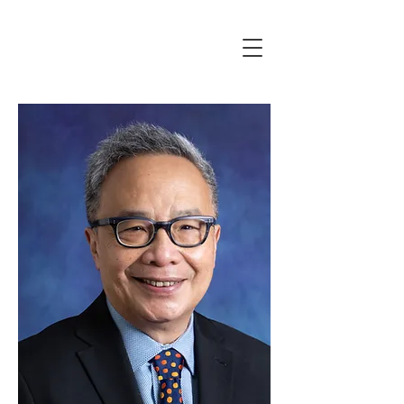
張殷律師事務所